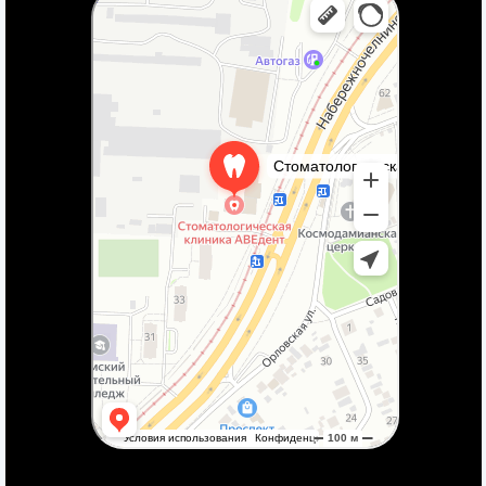
Зуботехническая лаборатория в Набережных Челнах