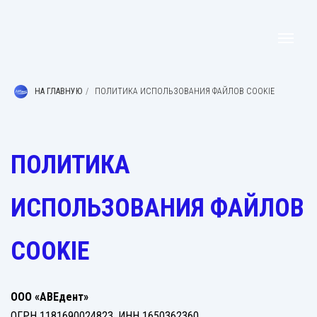
НА ГЛАВНУЮ
/
ПОЛИТИКА ИСПОЛЬЗОВАНИЯ ФАЙЛОВ COOKIE
ПОЛИТИКА
ИСПОЛЬЗОВАНИЯ ФАЙЛОВ
COOKIE
ООО «АВЕдент»
ОГРН 1181690024823, ИНН 1650362360