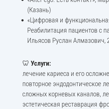
(Казань)
«Цифровая и функциональна
Реабилитация пациентов с па
Ильясов Руслан Алмазович, 2
🦷
Услуги:
лечение кариеса и его осложн
повторное эндодонтическое л
сложных корневых каналов, л
эстетическая реставрация фр