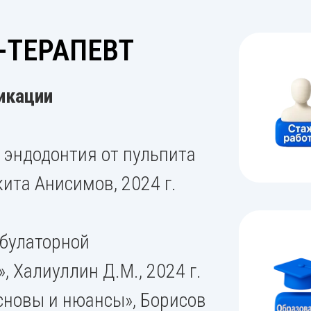
-ТЕРАПЕВТ
икации
 эндодонтия от пульпита
кита Анисимов, 2024 г.
булаторной
, Халиуллин Д.М., 2024 г.
сновы и нюансы», Борисов