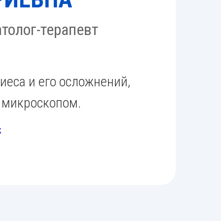
толог-терапевт
иеса и его осложнений,
 микроскопом.