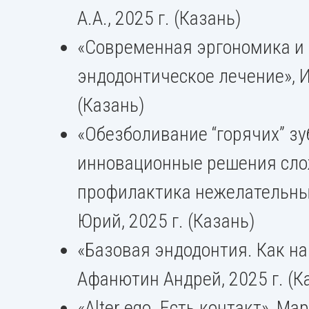
А.А., 2025 г. (Казань)
«Современная эргономика и
эндодонтическое лечение», И
(Казань)
«Обезболивание “горячих” зу
инновационные решения сло
профилактика нежелательны
Юрий, 2025 г. (Казань)
«Базовая эндодонтия. Как нач
Афанютин Андрей, 2025 г. (К
«Alter ego. Есть контакт», М