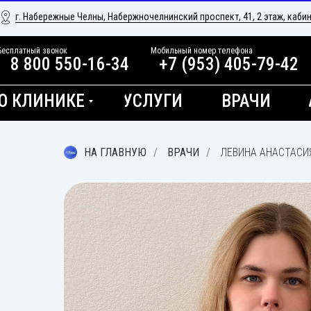
г. Набережные Челны, Набержночелнинский проспект, 41, 2 этаж, кабин
Бесплатный звонок
Мобильный номер телефона
8 800 550-16-34
+7 (953) 405-79-42
О КЛИНИКЕ
УСЛУГИ
ВРАЧИ
НА ГЛАВНУЮ
/
ВРАЧИ
/
ЛЕВИНА АНАСТАСИ