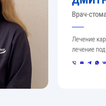
Врач-стома
Лечение кар
лечение под