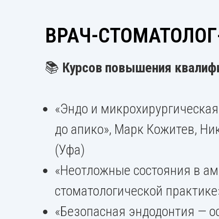
ВРАЧ-СТОМАТОЛОГ
📚
Курсов повышения квалиф
«Эндо и микрохирургическая
до апико», Марк Кожитев, Ни
(Уфа)
«Неотложные состояния в ам
стоматологической практике»
«Безопасная эндодонтия — о