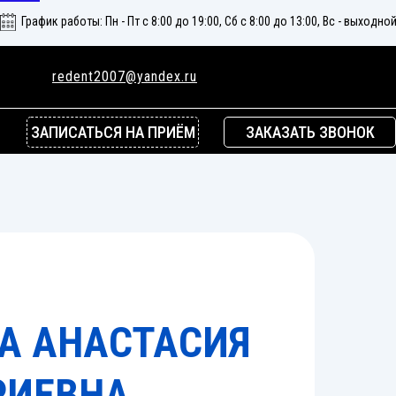
График работы: Пн - Пт с 8:00 до 19:00, Сб с 8:00 до 13:00, Вс - выходно
redent2007@yandex.ru
ЗАПИСАТЬСЯ НА ПРИЁМ
ЗАКАЗАТЬ ЗВОНОК
А АНАСТАСИЯ
РИЕВНА