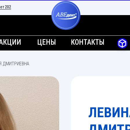
ет 202
АКЦИИ
ЦЕНЫ
КОНТАКТЫ
Я ДМИТРИЕВНА
ЛЕВИН
ДМИТ