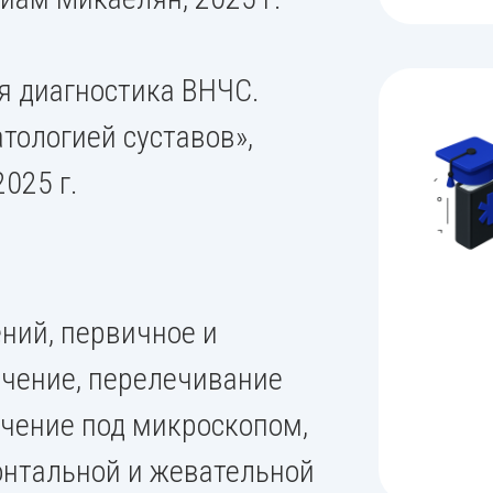
я диагностика ВНЧС.
тологией суставов»,
025 г.
ений, первичное и
ечение, перелечивание
ечение под микроскопом,
онтальной и жевательной